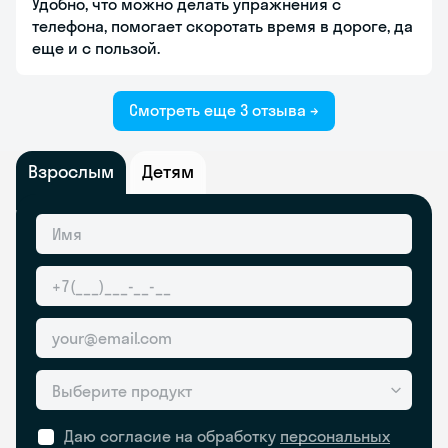
Удобно, что можно делать упражнения с
телефона, помогает скоротать время в дороге, да
еще и с пользой.
Смотреть еще 3 отзыва →
Взрослым
Детям
Выберите продукт
Даю согласие на обработку
персональных