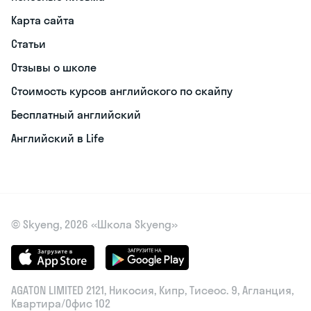
Карта сайта
Статьи
Отзывы о школе
Стоимость курсов английского по скайпу
Бесплатный английский
Английский в Life
© Skyeng, 2026 «Школа Skyeng»
AGATON LIMITED 2121, Никосия, Кипр, Тисеос. 9, Агланция,
Квартира/Офис 102