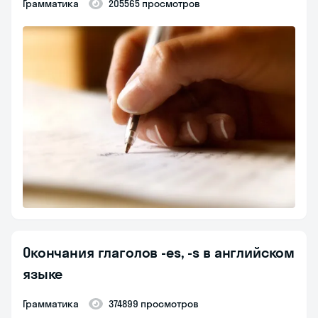
Грамматика
205565 просмотров
Окончания глаголов -es, -s в английском
языке
Грамматика
374899 просмотров