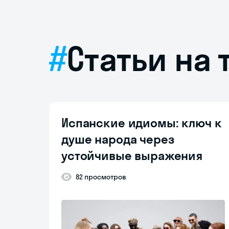
Статьи на 
Испанские идиомы: ключ к
душе народа через
устойчивые выражения
82 просмотров