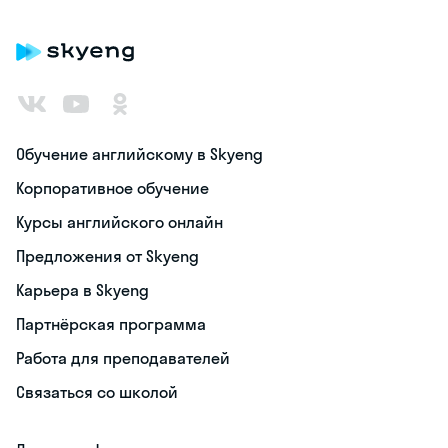
Обучение английскому в Skyeng
Корпоративное обучение
Курсы английского онлайн
Предложения от Skyeng
Карьера в Skyeng
Партнёрская программа
Работа для преподавателей
Связаться со школой