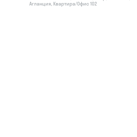
Агланция, Квартира/Офис 102