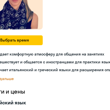
Выбрать время
дает комфортную атмосферу для общения на занятиях
ешествует и общается с иностранцами для практики язы
чает итальянский и греческий языки для расширения оп
 дальше
ги и цены
йский язык