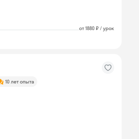
от 1880 ₽ / урок
10 лет опыта
Skyeng Chat
online