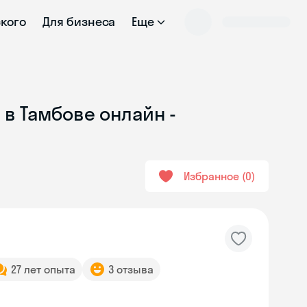
ского
Для бизнеса
Еще
 в Тамбове онлайн -
Избранное
0
27 лет опыта
3 отзыва