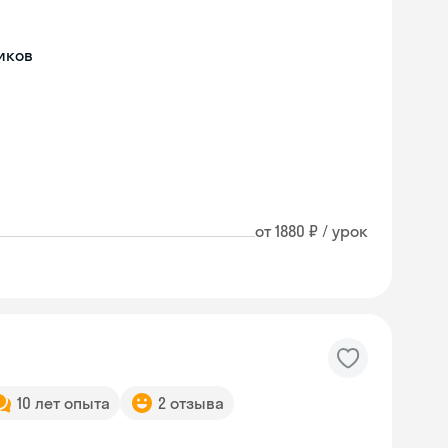
иков
от 1880 ₽ / урок
10 лет опыта
2 отзыва