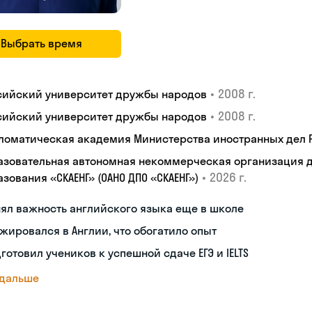
Выбрать время
•
2008 г.
сийский университет дружбы народов
•
2008 г.
сийский университет дружбы народов
ломатическая академия Министерства иностранных дел
азовательная автономная некоммерческая организация 
•
2026 г.
зования «СКАЕНГ» (ОАНО ДПО «СКАЕНГ»)
ял важность английского языка еще в школе
жировался в Англии, что обогатило опыт
готовил учеников к успешной сдаче ЕГЭ и IELTS
 дальше