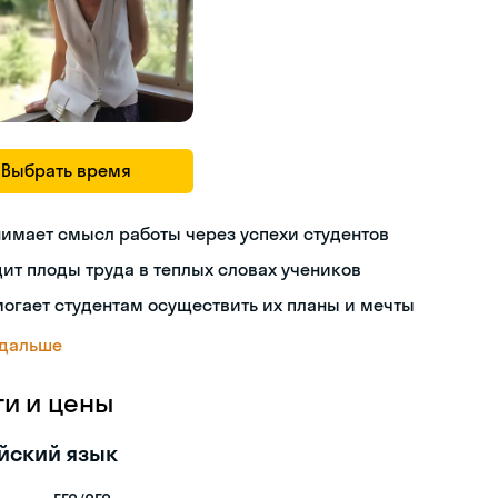
Выбрать время
имает смысл работы через успехи студентов
ит плоды труда в теплых словах учеников
огает студентам осуществить их планы и мечты
 дальше
ги и цены
йский язык