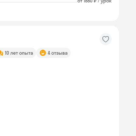
от 1880 ₽ / урок
10 лет опыта
4 отзыва