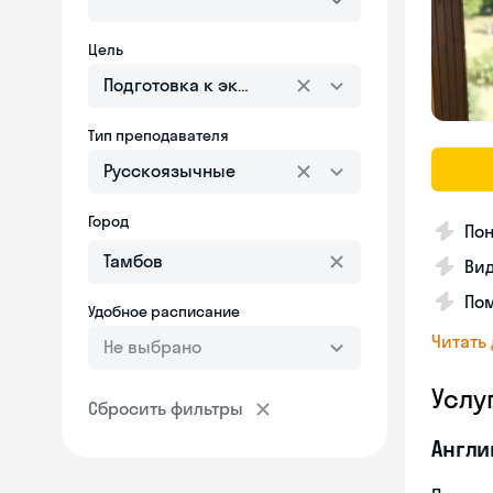
Цель
Подготовка к экзаменам
Тип преподавателя
Русскоязычные
Город
Пон
Вид
Пом
Удобное расписание
Читать
Не выбрано
Услу
Сбросить фильтры
Англи