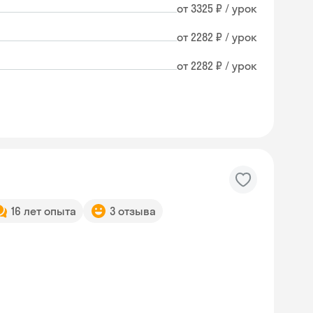
от 3325 ₽ / урок
от 2282 ₽ / урок
от 2282 ₽ / урок
16 лет опыта
3 отзыва