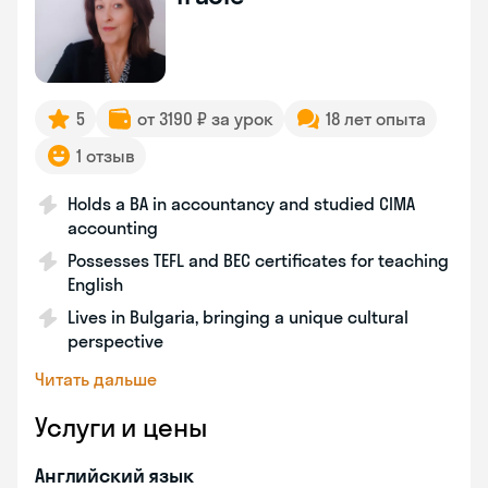
5
от 3190 ₽ за урок
18 лет опыта
1 отзыв
Holds a BA in accountancy and studied CIMA
accounting
Possesses TEFL and BEC certificates for teaching
English
Lives in Bulgaria, bringing a unique cultural
perspective
Читать дальше
Услуги и цены
Английский язык