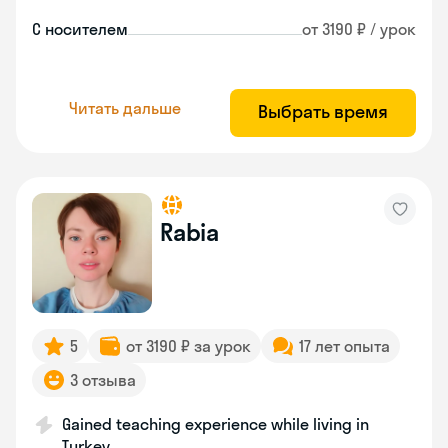
С носителем
от 3190 ₽ / урок
Читать дальше
Выбрать время
Rabia
5
от 3190 ₽ за урок
17 лет опыта
3 отзыва
Gained teaching experience while living in
Turkey