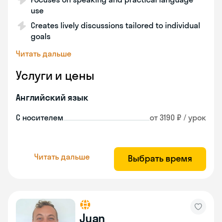
use
Creates lively discussions tailored to individual
goals
Читать дальше
Услуги и цены
Английский язык
С носителем
от 3190 ₽ / урок
Читать дальше
Выбрать время
Juan