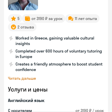
5
от 3190 ₽ за урок
11 лет опыта
2 отзыва
Worked in Greece, gaining valuable cultural
insights
Completed over 600 hours of voluntary tutoring
in Europe
Creates a friendly atmosphere to boost student
confidence
Читать дальше
Услуги и цены
Английский язык
С носителем
от 3190 ₽ / урок