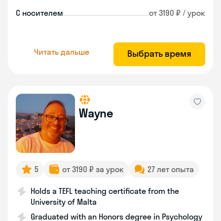
С носителем
от 3190 ₽ / урок
Читать дальше
Выбрать время
Wayne
5
от 3190 ₽ за урок
27 лет опыта
Holds a TEFL teaching certificate from the
University of Malta
Graduated with an Honors degree in Psychology