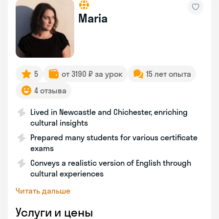
Maria
5
от 3190 ₽ за урок
15 лет опыта
4 отзыва
Lived in Newcastle and Chichester, enriching
cultural insights
Prepared many students for various certificate
exams
Conveys a realistic version of English through
cultural experiences
Читать дальше
Услуги и цены