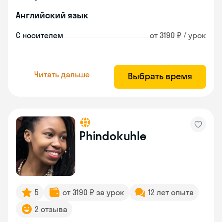
Английский язык
С носителем
от 3190 ₽ / урок
Читать дальше
Выбрать время
Phindokuhle
5
от 3190 ₽ за урок
12 лет опыта
2 отзыва