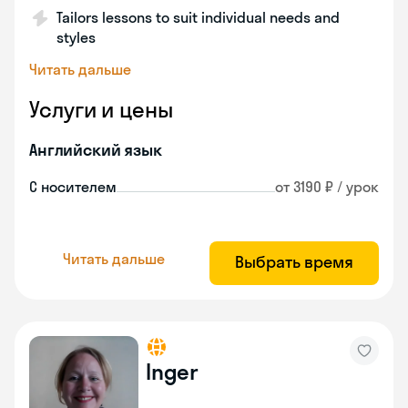
Tailors lessons to suit individual needs and
styles
Читать дальше
Услуги и цены
Английский язык
С носителем
от 3190 ₽ / урок
Читать дальше
Выбрать время
Inger