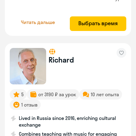
Читать дальше
Выбрать время
Richard
5
от 3190 ₽ за урок
10 лет опыта
1 отзыв
Lived in Russia since 2016, enriching cultural
exchange
Combines teaching with music for engaging