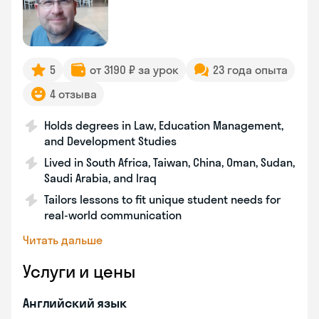
5
от 3190 ₽ за урок
23 года опыта
4 отзыва
Holds degrees in Law, Education Management,
and Development Studies
Lived in South Africa, Taiwan, China, Oman, Sudan,
Saudi Arabia, and Iraq
Tailors lessons to fit unique student needs for
real-world communication
Читать дальше
Услуги и цены
Английский язык