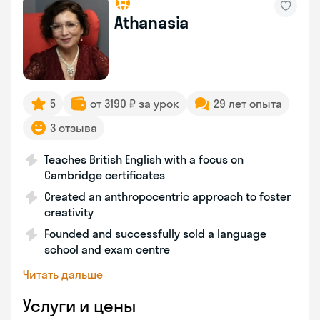
Athanasia
5
от 3190 ₽ за урок
29 лет опыта
3 отзыва
Teaches British English with a focus on
Cambridge certificates
Created an anthropocentric approach to foster
creativity
Founded and successfully sold a language
school and exam centre
Читать дальше
Услуги и цены