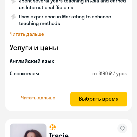
Spent several years teaching in Asia and earned
an International Diploma
Uses experience in Marketing to enhance
teaching methods
Читать дальше
Услуги и цены
Английский язык
С носителем
от 3190 ₽ / урок
Читать дальше
Выбрать время
Tracie