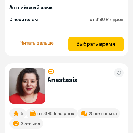
Английский язык
С носителем
от 3190 ₽ / урок
Читать дальше
Выбрать время
Anastasia
5
от 3190 ₽ за урок
25 лет опыта
3 отзыва