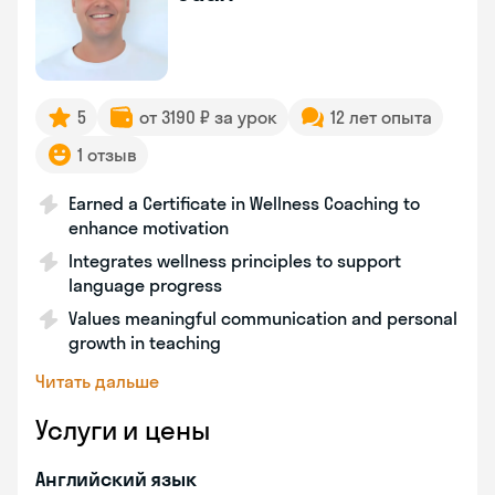
5
от 3190 ₽ за урок
12 лет опыта
1 отзыв
Earned a Certificate in Wellness Coaching to
enhance motivation
Integrates wellness principles to support
language progress
Values meaningful communication and personal
growth in teaching
Читать дальше
Услуги и цены
Английский язык