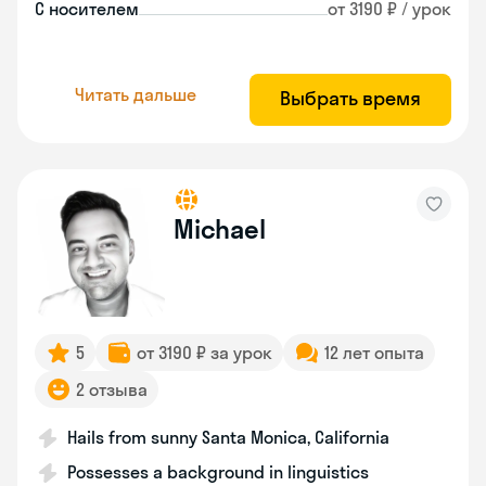
С носителем
от 3190 ₽ / урок
Читать дальше
Выбрать время
Michael
5
от 3190 ₽ за урок
12 лет опыта
2 отзыва
Hails from sunny Santa Monica, California
Possesses a background in linguistics