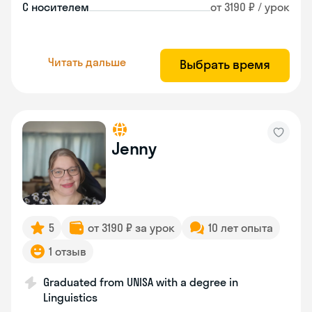
С носителем
от 3190 ₽ / урок
Читать дальше
Выбрать время
Jenny
5
от 3190 ₽ за урок
10 лет опыта
1 отзыв
Graduated from UNISA with a degree in
Linguistics