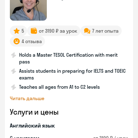
5
от 3190 ₽ за урок
7 лет опыта
4 отзыва
Holds a Master TESOL Certification with merit
pass
Assists students in preparing for IELTS and TOEIC
exams
Teaches all ages from A1 to C2 levels
Читать дальше
Услуги и цены
Английский язык