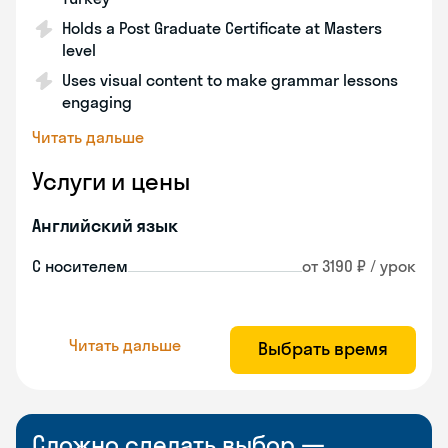
Holds a Post Graduate Certificate at Masters
level
Uses visual content to make grammar lessons
engaging
Читать дальше
Услуги и цены
Английский язык
С носителем
от 3190 ₽ / урок
Читать дальше
Выбрать время
Сложно сделать выбор —