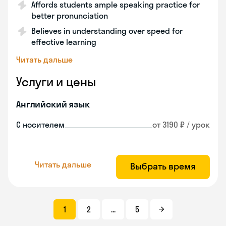
Affords students ample speaking practice for
better pronunciation
Believes in understanding over speed for
effective learning
Читать дальше
Услуги и цены
Английский язык
С носителем
от 3190 ₽ / урок
Читать дальше
Выбрать время
1
2
...
5