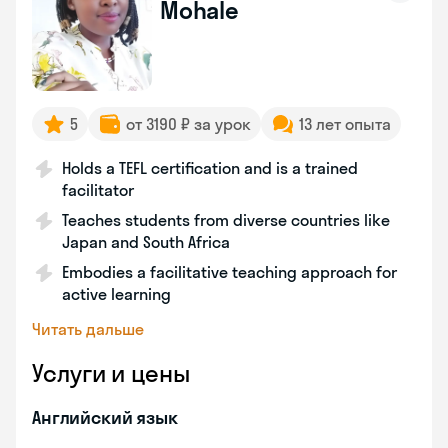
Mohale
5
от 3190 ₽ за урок
13 лет опыта
Holds a TEFL certification and is a trained
facilitator
Teaches students from diverse countries like
Japan and South Africa
Embodies a facilitative teaching approach for
active learning
Читать дальше
Услуги и цены
Английский язык