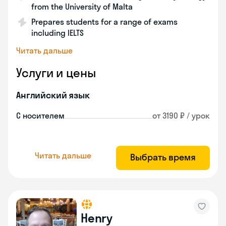
from the University of Malta
Prepares students for a range of exams
including IELTS
Читать дальше
Услуги и цены
Английский язык
С носителем
от 3190 ₽ / урок
Читать дальше
Выбрать время
Henry