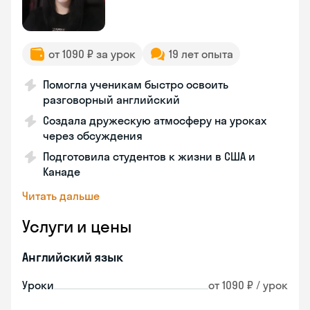
от 1090 ₽ за урок
19 лет опыта
Помогла ученикам быстро освоить
разговорный английский
Создала дружескую атмосферу на уроках
через обсуждения
Подготовила студентов к жизни в США и
Канаде
Читать дальше
Услуги и цены
Английский язык
Уроки
от 1090 ₽ / урок