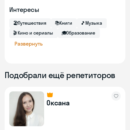
Интересы
🏖
Путешествия
📚
Книги
🎵
Музыка
🎬
Кино и сериалы
🎓
Образование
Развернуть
Подобрали ещё репетиторов
Оксана