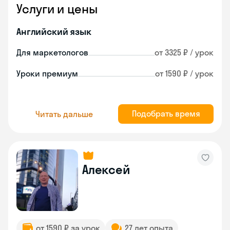
Услуги и цены
Английский язык
Для маркетологов
от 3325 ₽ / урок
Уроки премиум
от 1590 ₽ / урок
Подобрать время
Читать дальше
Алексей
от 1590 ₽ за урок
27 лет опыта