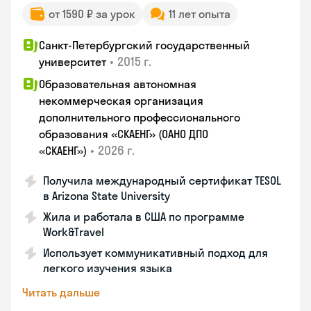
от 1590 ₽ за урок
11 лет опыта
Санкт-Петербургский государственный
•
2015 г.
университет
Образовательная автономная
некоммерческая организация
дополнительного профессионального
образования «СКАЕНГ» (ОАНО ДПО
•
2026 г.
«СКАЕНГ»)
Получила международный сертификат TESOL
в Arizona State University
Жила и работала в США по программе
Work&Travel
Использует коммуникативный подход для
легкого изучения языка
Читать дальше