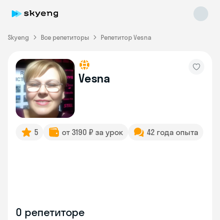
Skyeng
Все репетиторы
Репетитор Vesna
Vesna
Skyeng Chat
online
5
от 3190 ₽ за урок
42 года опыта
О репетиторе