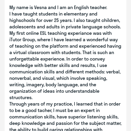
My name is Vesna and I am an English teacher.
I have taught students in elementary and
highschools for over 25 years. I also taught children,
adolescents and adults in private language schools.
My first online ESL teaching experiance was with
iTutor Group, where I have learned a wonderful way
of teaching on the platform and experienced having
a virtual classroom with students. That is such an
unforgettable experience. In order to convey
knowledge with better skills and results, I use
communication skills and different methods: verbal,
nonverbal, and visual, which involve speaking,
writing, imagery, body language, and the
organization of ideas into understandable
structures.
Through years of my practice, I learned that in order
to be a good tacher, I must be an expert in
communication skills, have superior listening skills,
deep knowledge and passion for the subject matter,
the ability to build caring relationships with