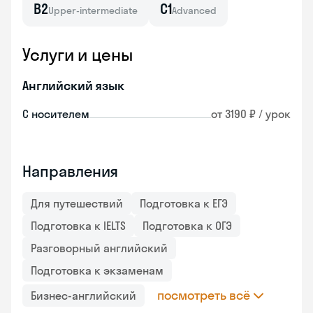
B2
C1
Upper-intermediate
Advanced
Услуги и цены
Английский язык
С носителем
от 3190 ₽ / урок
Направления
Для путешествий
Подготовка к ЕГЭ
Подготовка к IELTS
Подготовка к ОГЭ
Разговорный английский
Подготовка к экзаменам
посмотреть всё
Бизнес-английский