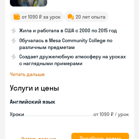
от 1090 ₽ за урок
20 лет опыта
Жила и работала в США с 2000 по 2015 год
Обучалась в Mesa Community College по
различным предметам
Создает дружелюбную атмосферу на уроках
с наглядными примерами
Читать дальше
Услуги и цены
Английский язык
Уроки
от 1090 ₽ / урок
Подобрать время
Читать дальше