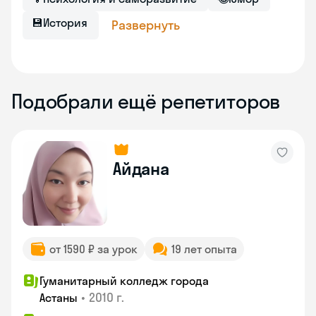
💾
История
Развернуть
Подобрали ещё репетиторов
Айдана
от 1590 ₽ за урок
19 лет опыта
Гуманитарный колледж города
•
2010 г.
Астаны