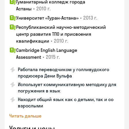
Гуманитарный колледж города
•
2010 г.
Астаны
•
2013 г.
Университет «Туран-Астана»
Республиканский научно-методический
центр развития ТПО и присвоения
•
2010 г.
квалификации
Cambridge English Language
•
2015 г.
Assessment
Работала переводчиком у голливудского
продюсера Дени Вульфа
Использует коммуникативную методику для
погружения в язык
Находит общий язык как с детьми, так и со
взрослыми
Читать дальше
Услуги и цены