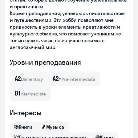
и практичным.
Кроме преподавания, увлекаюсь писательством
и путешествиями. Эти хобби позволяют мне
привносить в уроки элементы креативности и
культурного обмена, что помогает ученикам не
только учить язык, но и лучше понимать
англоязычный мир.
Уровни преподавания
A2
A2+
Elementary
Pre-intermediate
B1
Intermediate
Интересы
📚
Книги
🎵
Музыка
💡
Психология и саморазвитие
😂
Юмор