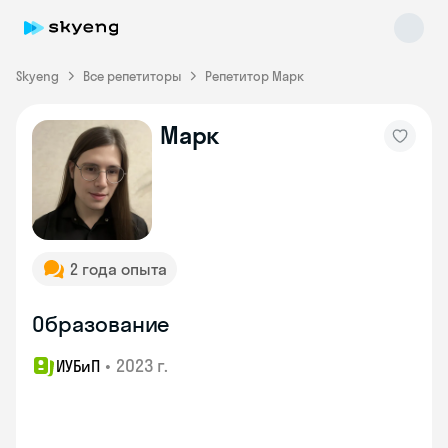
Skyeng
Все репетиторы
Репетитор Марк
Марк
Skyeng Chat
online
2 года опыта
Образование
•
2023 г.
ИУБиП