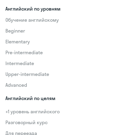
Английский по уровням
Обучение английскому
Beginner
Elementary
Pre-intermediate
Intermediate
Upper-intermediate
Advanced
Английский по целям
+1 уровень английского
Разговорный курс
Для переезда