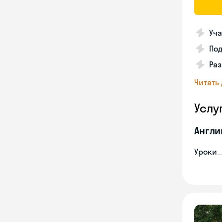
Уча
Под
Раз
Читать
Услу
Англи
Уроки