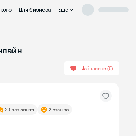
ского
Для бизнеса
Еще
нлайн
Избранное
0
20 лет опыта
2 отзыва