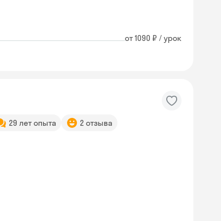
от 1090 ₽ / урок
29 лет опыта
2 отзыва