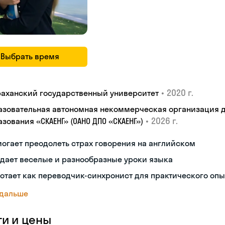
Выбрать время
•
2020 г.
раханский государственный университет
азовательная автономная некоммерческая организация 
•
2026 г.
зования «СКАЕНГ» (ОАНО ДПО «СКАЕНГ»)
огает преодолеть страх говорения на английском
дает веселые и разнообразные уроки языка
отает как переводчик-синхронист для практического опы
 дальше
ги и цены