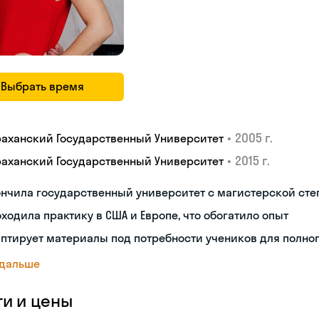
Выбрать время
•
2005 г.
раханский Государственный Университет
•
2015 г.
раханский Государственный Университет
нчила государственный университет с магистерской сте
ходила практику в США и Европе, что обогатило опыт
птирует материалы под потребности учеников для полно
 дальше
ги и цены