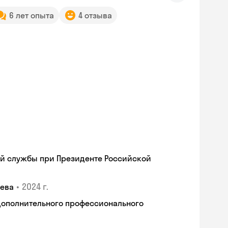
6 лет опыта
4 отзыва
ой службы при Президенте Российской
•
2024 г.
щева
дополнительного профессионального