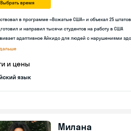
Выбрать время
ствовал в программе «Вожатые США» и объехал 25 штатов
готовил и направил тысячи студентов на работу в США
вивает адаптивное Айкидо для людей с нарушениями зд
 дальше
ги и цены
йский язык
Милана