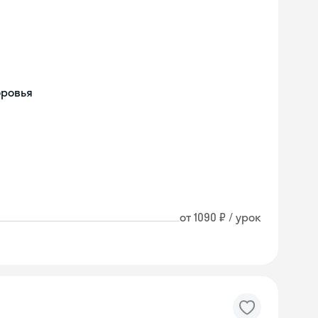
оровья
от 1090 ₽ / урок