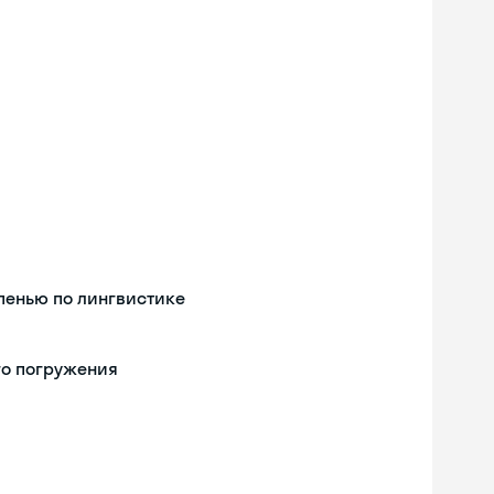
пенью по лингвистике
го погружения